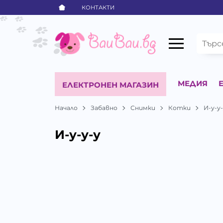
КОНТАКТИ
МЕДИЯ
ЕЛЕКТРОНЕН МАГАЗИН
Начало
Забавно
Снимки
Котки
И-у-у
И-у-у-у