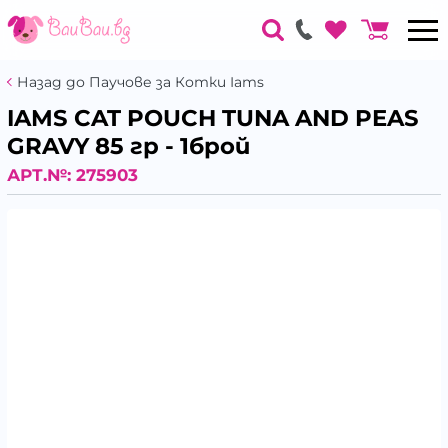
Назад до Паучове за Котки Iams
IAMS CAT POUCH TUNA AND PEAS
GRAVY 85 гр - 1брой
АРТ.№:
275903