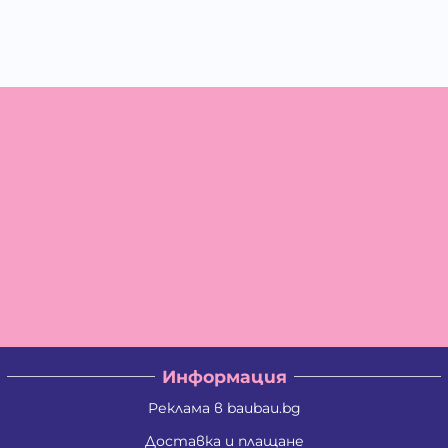
Информация
Реклама в baubau.bg
Доставка и плащане