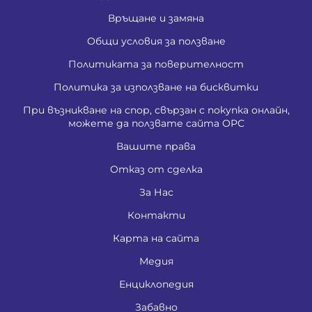
Връщане и замяна
Общи условия за ползване
Политиката за поверителност
Политика за използване на бисквитки
При възникване на спор, свързан с покупка онлайн,
можете да ползвате сайта ОРС
Вашите права
Отказ от сделка
За Нас
Контакти
Карта на сайта
Медия
Енциклопедия
Забавно