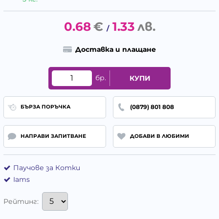
0.68
€
1.33
лв.
/
Доставка и плащане
бр.
КУПИ
(0879) 801 808
БЪРЗА ПОРЪЧКА
НАПРАВИ ЗАПИТВАНЕ
ДОБАВИ В ЛЮБИМИ
Паучове за Котки
Iams
Рейтинг: