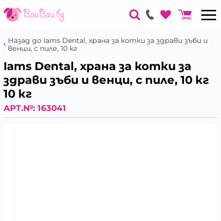
Назад до Iams Dental, храна за котки за здрави зъби и
венци, с пиле, 10 кг
Iams Dental, храна за котки за
здрави зъби и венци, с пиле, 10 кг
10 кг
АРТ.№:
163041