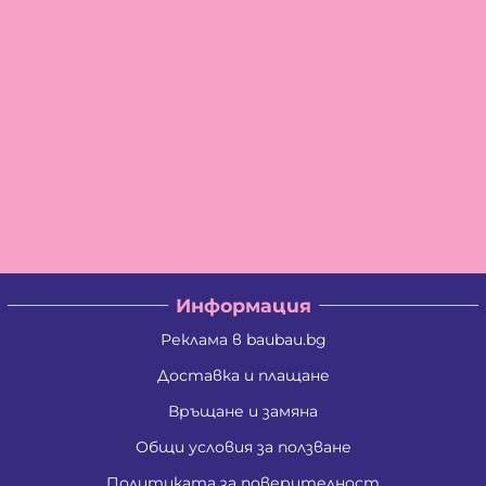
Информация
Реклама в baubau.bg
Доставка и плащане
Връщане и замяна
Общи условия за ползване
Политиката за поверителност