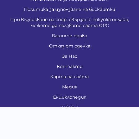
Политика за използване на бисквитки
При възникване на спор, свързан с покупка онлайн,
можете да ползвате сайта ОРС
Вашите права
Отказ от сделка
За Нас
Контакти
Карта на сайта
Медия
Енциклопедия
Забавно
Справочник
Здравни проблеми
Категории