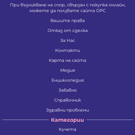
При възникване на спор, свързан с покупка онлайн,
можете да ползвате сайта ОРС
Вашите права
Отказ от сделка
За Нас
Контакти
Карта на сайта
Медия
Енциклопедия
Забавно
Справочник
Здравни проблеми
Категории
Кучета