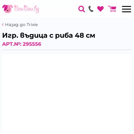
Назад до Trixie
Игр. въдица с риба 48 см
АРТ.№:
295556