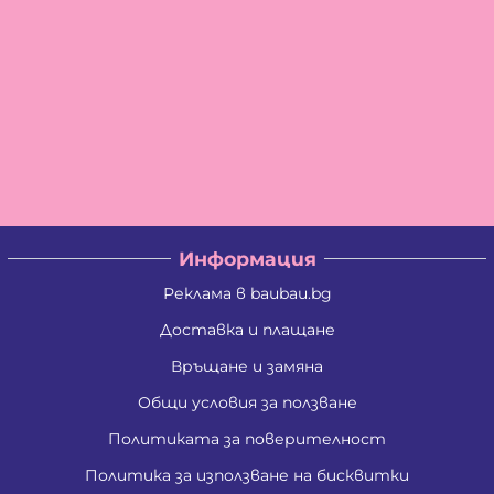
Информация
Реклама в baubau.bg
Доставка и плащане
Връщане и замяна
Общи условия за ползване
Политиката за поверителност
Политика за използване на бисквитки