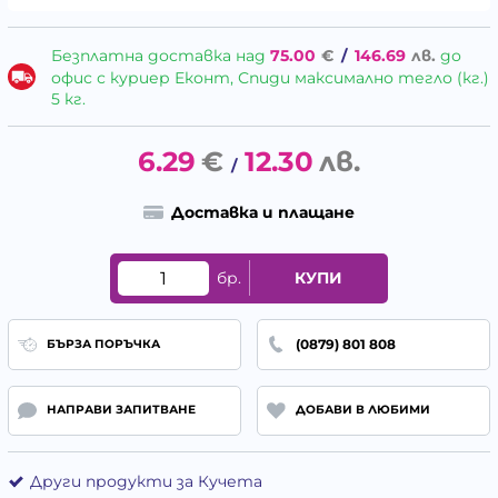
Безплатна доставка над
75.00
€
/
146.69
лв.
до
офис с куриер Еконт, Спиди максимално тегло (кг.)
5 кг.
6.29
€
12.30
лв.
/
Доставка и плащане
бр.
КУПИ
(0879) 801 808
БЪРЗА ПОРЪЧКА
НАПРАВИ ЗАПИТВАНЕ
ДОБАВИ В ЛЮБИМИ
Други продукти за Кучета