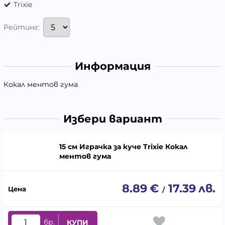
Trixie
Рейтинг:
Информация
Кокал ментов гума
Избери вариант
15 см Играчка за куче Trixie Кокал
ментов гума
8.89
€
17.39
лв.
/
бр.
КУПИ