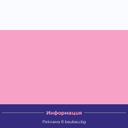
Информация
Реклама в baubau.bg