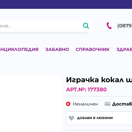
(0879
ЕНЦИКЛОПЕДИЯ
ЗАБАВНО
СПРАВОЧНИК
ЗДРА
Играчка кокал ш
АРТ.№:
177380
Неналичен
Достав
ДОБАВИ В ЛЮБИМИ