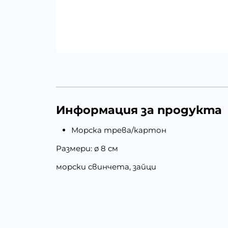
Информация за продукта
Морска трева/картон
Размери: ø 8 см
морски свинчета, зайци