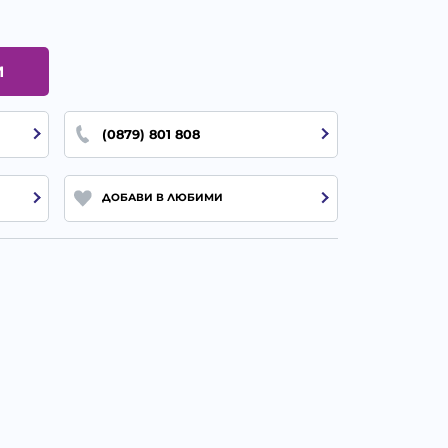
И
(0879) 801 808
ДОБАВИ В ЛЮБИМИ