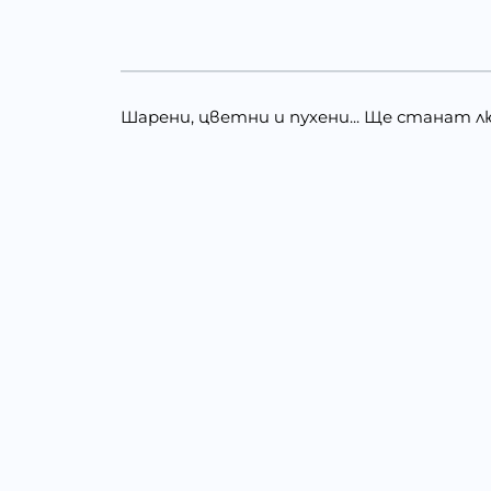
Шарени, цветни и пухени... Ще станат 