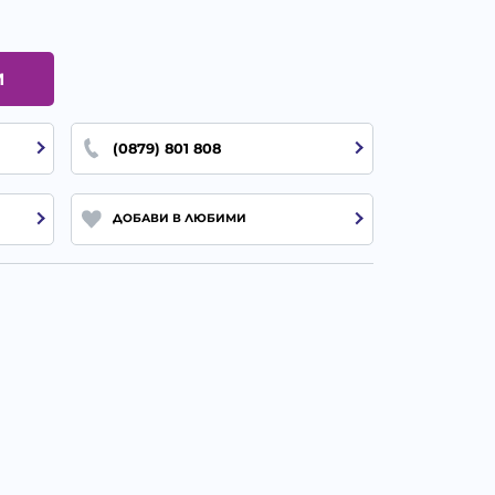
И
(0879) 801 808
ДОБАВИ В ЛЮБИМИ