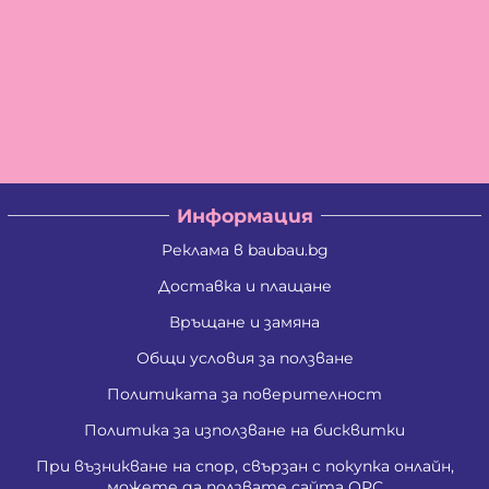
Информация
Реклама в baubau.bg
Доставка и плащане
Връщане и замяна
Общи условия за ползване
Политиката за поверителност
Политика за използване на бисквитки
При възникване на спор, свързан с покупка онлайн,
можете да ползвате сайта ОРС