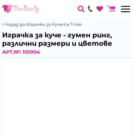
Назад до Играчки за Кучета Trixie
Играчка за куче - гумен ринг,
различни размери и цветове
АРТ.№:
101904