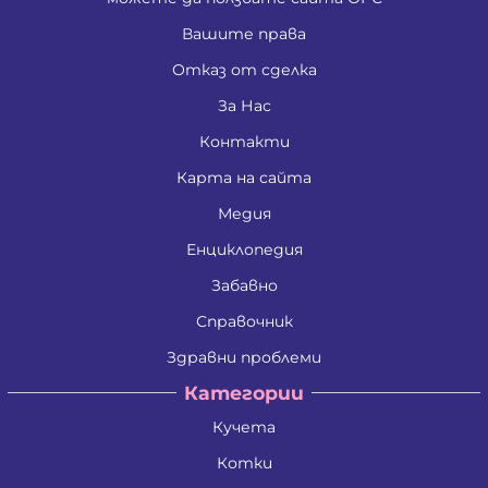
Вашите права
Отказ от сделка
За Нас
Контакти
Карта на сайта
Медия
Енциклопедия
Забавно
Справочник
Здравни проблеми
Категории
Кучета
Котки