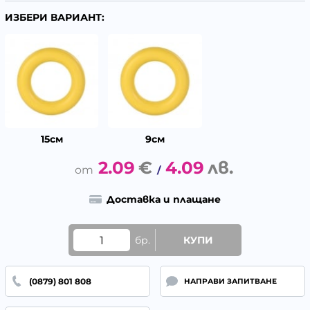
ИЗБЕРИ ВАРИАНТ:
15см
9см
2.09
€
4.09
лв.
/
Доставка и плащане
бр.
КУПИ
(0879) 801 808
НАПРАВИ ЗАПИТВАНЕ