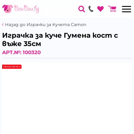
Назад до Играчки за Кучета Camon
Играчка за куче Гумена кост с
въже 35см
АРТ.№:
100320
НЕНАЛИЧЕН