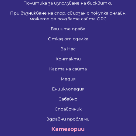
Политика за използване на бисквитки
При възникване на спор, свързан с покупка онлайн,
можете да ползвате сайта ОРС
Вашите права
Отказ от сделка
За Нас
Контакти
Карта на сайта
Медия
Енциклопедия
Забавно
Справочник
Здравни проблеми
Категории