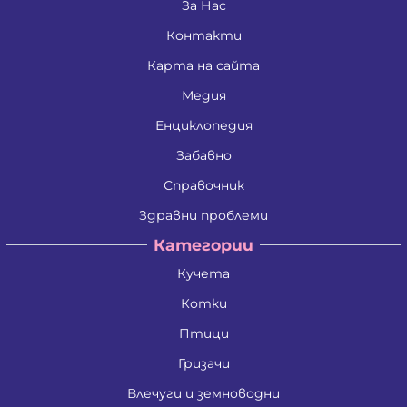
За Нас
Контакти
Карта на сайта
Медия
Енциклопедия
Забавно
Справочник
Здравни проблеми
Категории
Кучета
Котки
Птици
Гризачи
Влечуги и земноводни