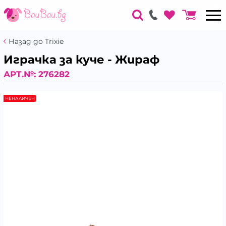
Назад до Trixie
Играчка за куче - Жираф
АРТ.№:
276282
НЕНАЛИЧЕН