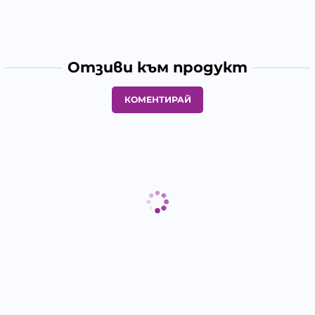
Отзиви към продукт
КОМЕНТИРАЙ