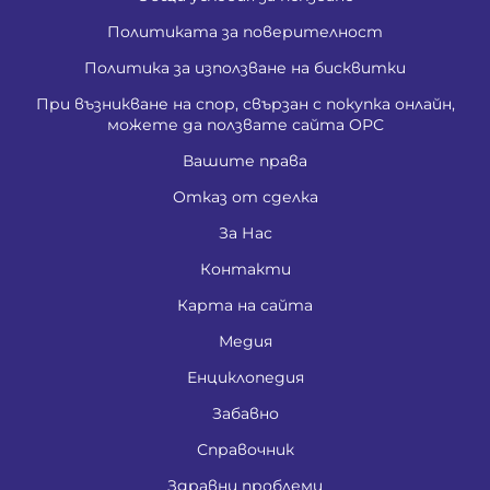
Политиката за поверителност
Политика за използване на бисквитки
При възникване на спор, свързан с покупка онлайн,
можете да ползвате сайта ОРС
Вашите права
Отказ от сделка
За Нас
Контакти
Карта на сайта
Медия
Енциклопедия
Забавно
Справочник
Здравни проблеми