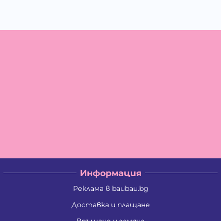
Информация
Реклама в baubau.bg
Доставка и плащане
Връщане и замяна