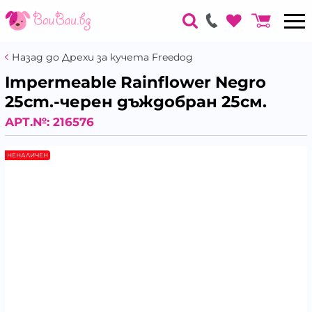
Назад до Дрехи за кучета Freedog
Impermeable Rainflower Negro
25cm.-черен дъждобран 25см.
АРТ.№:
216576
НЕНАЛИЧЕН