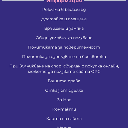
Информация
Реклама в baubau.bg
Доставка и плащане
Връщане и замяна
Общи условия за ползване
Политиката за поверителност
Политика за използване на бисквитки
При възникване на спор, свързан с покупка онлайн,
можете да ползвате сайта ОРС
Вашите права
Отказ от сделка
За Нас
Контакти
Карта на сайта
Медия