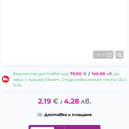
1 от 3
Безплатна доставка над
75.00
€
/
146.69
лв.
до
офис с куриер Еконт, Спиди максимално тегло (кг.)
5 кг.
2.19
€
4.28
лв.
/
Доставка и плащане