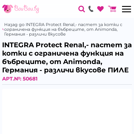
Назад до INTEGRA Protect Renal,- пастет за котки с
ограничена функция на бъбреците, от Animonda,
Германия - различи вкусове
INTEGRA Protect Renal,- пастет за
котки с ограничена функция на
бъбреците, от Animonda,
Германия - различи вкусове ПИЛЕ
АРТ.№:
50681