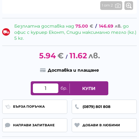
1 от 2
Безплатна доставка над
75.00
€
/
146.69
лв.
до
офис с куриер Еконт, Спиди максимално тегло (кг.)
5 кг.
5.94
€
11.62
лв.
/
Доставка и плащане
бр.
КУПИ
(0879) 801 808
БЪРЗА ПОРЪЧКА
НАПРАВИ ЗАПИТВАНЕ
ДОБАВИ В ЛЮБИМИ