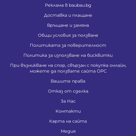
Реклама в baubau.bg
Доставка и плащане
Връщане и замяна
Общи условия за ползване
Политиката за поверителност
Политика за използване на бисквитки
При възникване на спор, свързан с покупка онлайн,
можете да ползвате сайта ОРС
Вашите права
Отказ от сделка
За Нас
Контакти
Карта на сайта
Медия