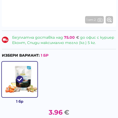
1 от 2
Безплатна доставка над
75.00
€
до офис с куриер
Еконт, Спиди максимално тегло (кг.) 5 кг.
ИЗБЕРИ ВАРИАНТ:
1 БР
1 бр
3.96
€