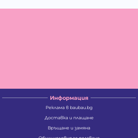
Информация
Реклама в baubau.bg
Доставка и плащане
Връщане и замяна
Общи условия за ползване