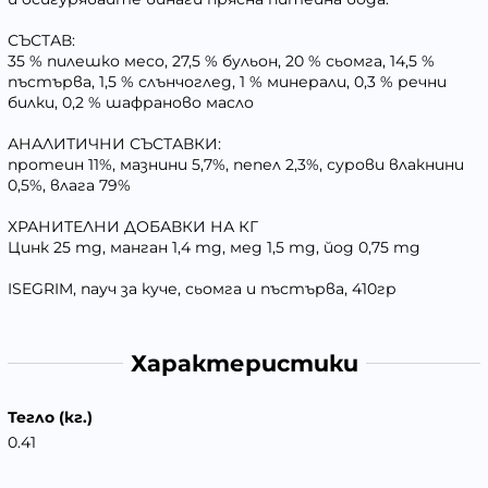
СЪСТАВ:
35 % пилешко месо, 27,5 % бульон, 20 % сьомга, 14,5 %
пъстърва, 1,5 % слънчоглед, 1 % минерали, 0,3 % речни
билки, 0,2 % шафраново масло
АНАЛИТИЧНИ СЪСТАВКИ:
протеин 11%, мазнини 5,7%, пепел 2,3%, сурови влакнини
0,5%, влага 79%
ХРАНИТЕЛНИ ДОБАВКИ НА КГ
Цинк 25 mg, манган 1,4 mg, мед 1,5 mg, йод 0,75 mg
ISEGRIM, пауч за куче, сьомга и пъстърва, 410гр
Характеристики
Тегло (кг.)
0.41