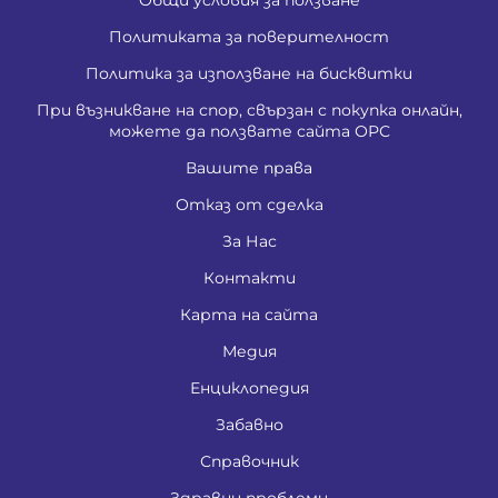
Политиката за поверителност
Политика за използване на бисквитки
При възникване на спор, свързан с покупка онлайн,
можете да ползвате сайта ОРС
Вашите права
Отказ от сделка
За Нас
Контакти
Карта на сайта
Медия
Енциклопедия
Забавно
Справочник
Здравни проблеми