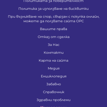
Политиката за поверителност
Политика за използване на бисквитки
При възникване на спор, свързан с покупка онлайн,
можете да ползвате сайта ОРС
Вашите права
Отказ от сделка
За Нас
Контакти
Карта на сайта
Медия
Енциклопедия
Забавно
Справочник
Здравни проблеми