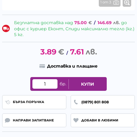
1 от 3
Безплатна доставка над
75.00
€
/
146.69
лв.
до
офис с куриер Еконт, Спиди максимално тегло (кг.)
5 кг.
3.89
€
7.61
лв.
/
Доставка и плащане
бр.
КУПИ
(0879) 801 808
БЪРЗА ПОРЪЧКА
НАПРАВИ ЗАПИТВАНЕ
ДОБАВИ В ЛЮБИМИ