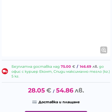
Безплатна доставка над
75.00
€
/
146.69
лв.
до
офис с куриер Еконт, Спиди максимално тегло (кг.)
5 кг.
28.05
€
54.86
лв.
/
Доставка и плащане