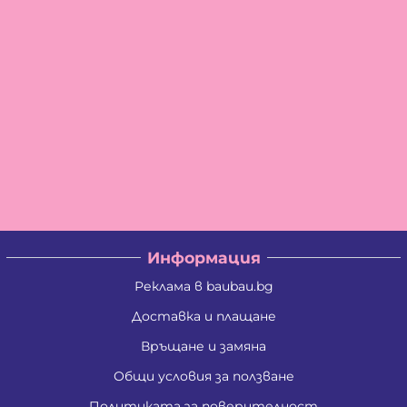
Информация
Реклама в baubau.bg
Доставка и плащане
Връщане и замяна
Общи условия за ползване
Политиката за поверителност