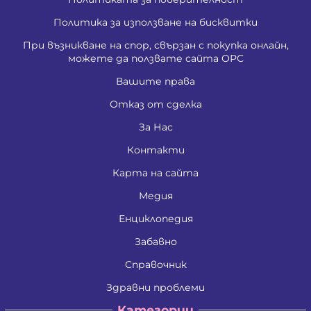
Политика за използване на бисквитки
При възникване на спор, свързан с покупка онлайн,
можете да ползвате сайта ОРС
Вашите права
Отказ от сделка
За Нас
Контакти
Карта на сайта
Медия
Енциклопедия
Забавно
Справочник
Здравни проблеми
Категории