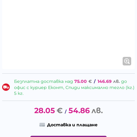
Безплатна доставка над
75.00
€
/
146.69
лв.
до
офис с куриер Еконт, Спиди максимално тегло (кг.)
5 кг.
28.05
€
54.86
лв.
/
Доставка и плащане