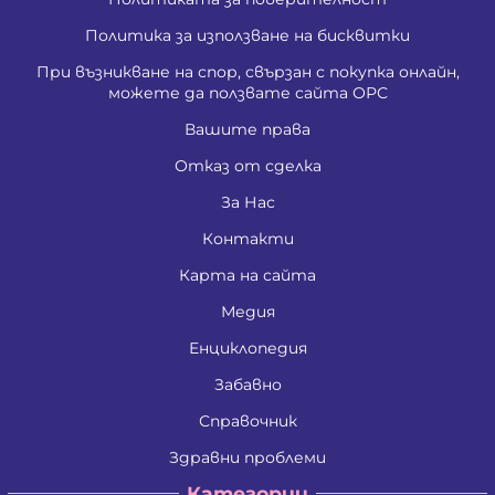
Политика за използване на бисквитки
При възникване на спор, свързан с покупка онлайн,
можете да ползвате сайта ОРС
Вашите права
Отказ от сделка
За Нас
Контакти
Карта на сайта
Медия
Енциклопедия
Забавно
Справочник
Здравни проблеми
Категории