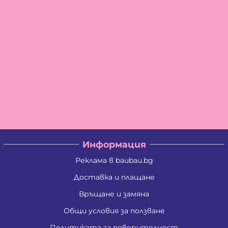
Информация
Реклама в baubau.bg
Доставка и плащане
Връщане и замяна
Общи условия за ползване
Политиката за поверителност