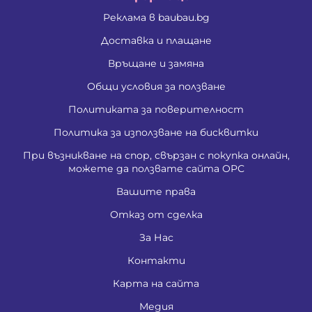
Реклама в baubau.bg
Доставка и плащане
Връщане и замяна
Общи условия за ползване
Политиката за поверителност
Политика за използване на бисквитки
При възникване на спор, свързан с покупка онлайн,
можете да ползвате сайта ОРС
Вашите права
Отказ от сделка
За Нас
Контакти
Карта на сайта
Медия