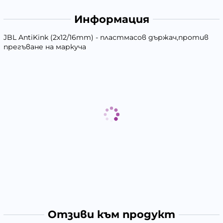
Информация
JBL AntiKink (2х12/16mm) - пластмасов държач,против
прегъване на маркуча
Отзиви към продукт