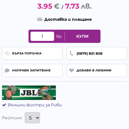
3.95
€
7.73
лв.
/
Доставка и плащане
бр.
КУПИ
(0879) 801 808
БЪРЗА ПОРЪЧКА
НАПРАВИ ЗАПИТВАНЕ
ДОБАВИ В ЛЮБИМИ
Външни филтри за Риби
Рейтинг: