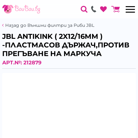
Назад до Външни филтри за Риби JBL
JBL ANTIKINK ( 2X12/16MM )
-ПЛАСТМАСОВ ДЪРЖАЧ,ПРОТИВ
ПРЕГЪВАНЕ НА МАРКУЧА
АРТ.№:
212879