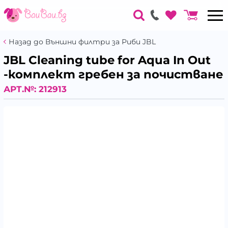
Назад до Външни филтри за Риби JBL
JBL Cleaning tube for Aqua In Out
-комплект гребен за почистване
АРТ.№:
212913