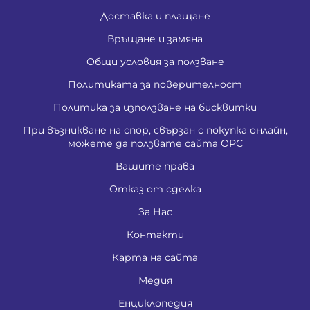
Доставка и плащане
Връщане и замяна
Общи условия за ползване
Политиката за поверителност
Политика за използване на бисквитки
При възникване на спор, свързан с покупка онлайн,
можете да ползвате сайта ОРС
Вашите права
Отказ от сделка
За Нас
Контакти
Карта на сайта
Медия
Енциклопедия