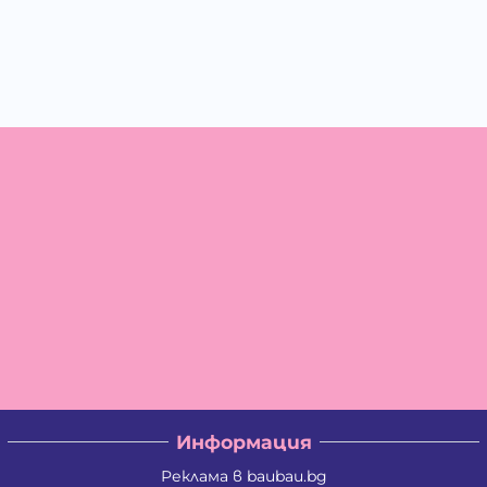
Информация
Реклама в baubau.bg