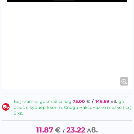
Безплатна доставка над
75.00
€
/
146.69
лв.
до
офис с куриер Еконт, Спиди максимално тегло (кг.)
5 кг.
11.87
€
23.22
лв.
/