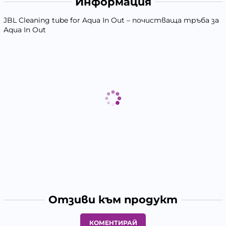
Информация
JBL Cleaning tube for Aqua In Out – почистваща тръба за
Aqua In Out
Отзиви към продукт
КОМЕНТИРАЙ