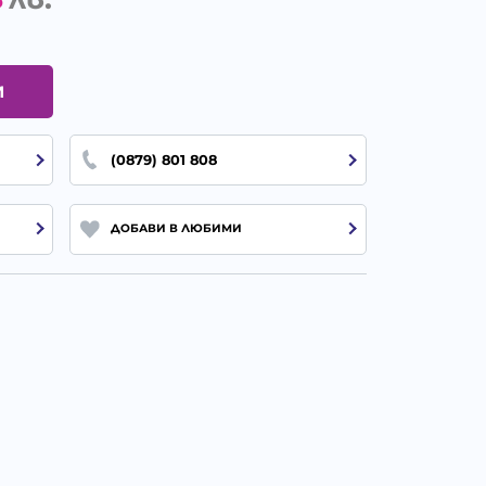
И
(0879) 801 808
ДОБАВИ В ЛЮБИМИ