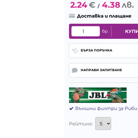
2.24
€
4.38
лв.
/
Доставка и плащане
бр.
КУП
БЪРЗА ПОРЪЧКА
НАПРАВИ ЗАПИТВАНЕ
Външни филтри за Риби
Рейтинг: