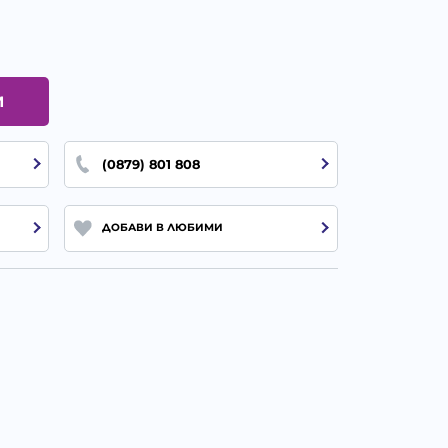
И
(0879) 801 808
ДОБАВИ В ЛЮБИМИ