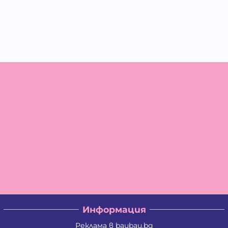
Информация
Реклама в baubau.bg