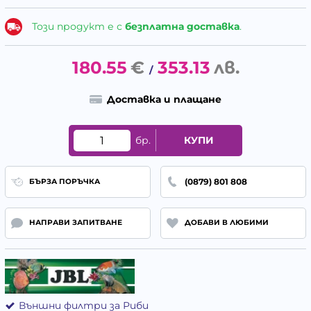
Този продукт е с
безплатна доставка
.
180.55
€
353.13
лв.
/
Доставка и плащане
бр.
КУПИ
(0879) 801 808
БЪРЗА ПОРЪЧКА
НАПРАВИ ЗАПИТВАНЕ
ДОБАВИ В ЛЮБИМИ
Външни филтри за Риби