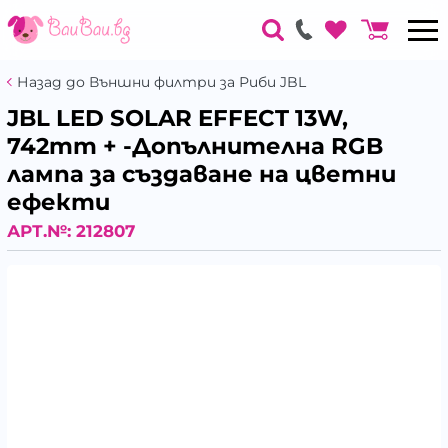
Назад до Външни филтри за Риби JBL
JBL LED SOLAR EFFECT 13W,
742mm + -Допълнителна RGB
лампа за създаване на цветни
ефекти
АРТ.№:
212807