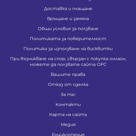
Доставка и плащане
Връщане и замяна
Общи условия за ползване
Политиката за поверителност
Политика за използване на бисквитки
При възникване на спор, свързан с покупка онлайн,
можете да ползвате сайта ОРС
Вашите права
Отказ от сделка
За Нас
Контакти
Карта на сайта
Медия
Енциклопедия