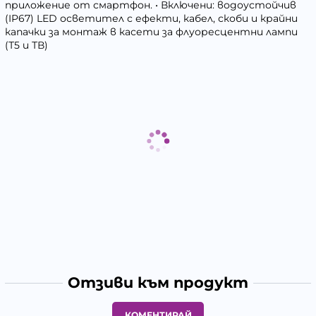
приложение от смартфон. • Включени: водоустойчив
(IP67) LED осветител с ефекти, кабел, скоби и крайни
капачки за монтаж в касети за флуоресцентни лампи
(Т5 и ТВ)
Отзиви към продукт
КОМЕНТИРАЙ