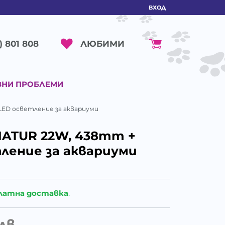
ВХОД
ЛЮБИМИ
) 801 808
ВНИ ПРОБЛЕМИ
LED осветление за аквариуми
NATUR 22W, 438mm +
тление за аквариуми
латна доставка
.
лв.