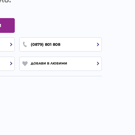
И
(0879) 801 808
ДОБАВИ В ЛЮБИМИ