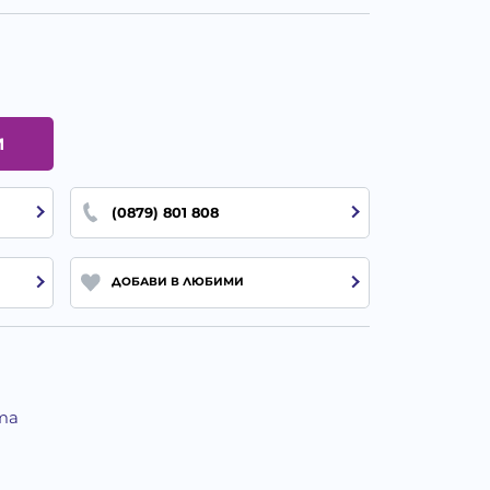
И
(0879) 801 808
ДОБАВИ В ЛЮБИМИ
та