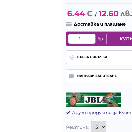
6.44
€
12.60
лв.
/
Доставка и плащане
бр.
КУП
БЪРЗА ПОРЪЧКА
НАПРАВИ ЗАПИТВАНЕ
Други продукти за Куче
Рейтинг: