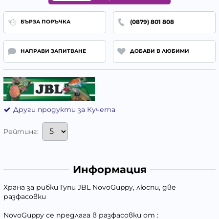
(0879) 801 808
БЪРЗА ПОРЪЧКА
НАПРАВИ ЗАПИТВАНЕ
ДОБАВИ В ЛЮБИМИ
Други продукти за Кучета
Рейтинг:
Информация
Храна за рибки Гупи JBL NovoGuppy, люспи, две
разфасовки
NovoGuppy се предлага в разфасовки от :