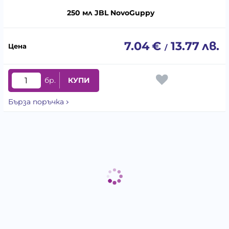
250 мл JBL NovoGuppy
7.04
€
13.77
лв.
/
бр.
КУПИ
Бърза поръчка