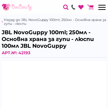
Назад до JBL NovoGuppy 100ml; 250мл - Основна храна за
гупи - люспи
JBL NovoGuppy 100ml; 250мл -
Основна храна за гупи - люспи
100мл JBL NovoGuppy
АРТ.№:
42193