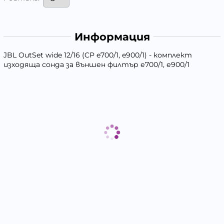
Информация
JBL OutSet wide 12/16 (CP e700/1, e900/1) - комплект
изходяща сонда за външен филтър е700/1, е900/1