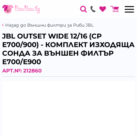
Назад до Външни филтри за Риби JBL
JBL OUTSET WIDE 12/16 (CP
E700/900) - КОМПЛЕКТ ИЗХОДЯЩА
СОНДА ЗА ВЪНШЕН ФИЛТЪР
Е700/Е900
АРТ.№:
212860