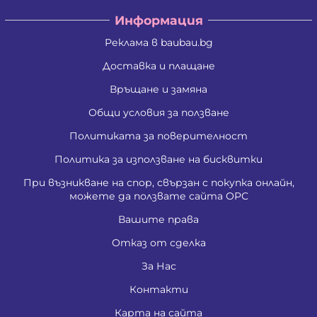
Информация
Реклама в baubau.bg
Доставка и плащане
Връщане и замяна
Общи условия за ползване
Политиката за поверителност
Политика за използване на бисквитки
При възникване на спор, свързан с покупка онлайн,
можете да ползвате сайта ОРС
Вашите права
Отказ от сделка
За Нас
Контакти
Карта на сайта