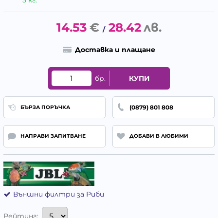
14.53
€
28.42
лв.
/
Доставка и плащане
бр.
КУПИ
(0879) 801 808
БЪРЗА ПОРЪЧКА
НАПРАВИ ЗАПИТВАНЕ
ДОБАВИ В ЛЮБИМИ
Външни филтри за Риби
Рейтинг: