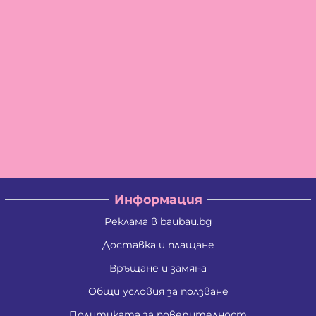
Информация
Реклама в baubau.bg
Доставка и плащане
Връщане и замяна
Общи условия за ползване
Политиката за поверителност