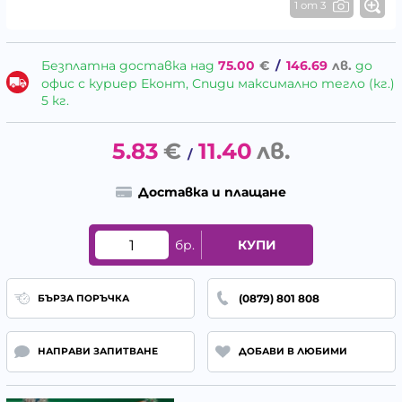
1 от 3
Безплатна доставка над
75.00
€
/
146.69
лв.
до
офис с куриер Еконт, Спиди максимално тегло (кг.)
5 кг.
5.83
€
11.40
лв.
/
Доставка и плащане
бр.
КУПИ
(0879) 801 808
БЪРЗА ПОРЪЧКА
НАПРАВИ ЗАПИТВАНЕ
ДОБАВИ В ЛЮБИМИ