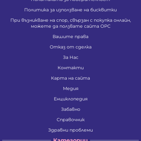
Политика за използване на бисквитки
При възникване на спор, свързан с покупка онлайн,
можете да ползвате сайта ОРС
Вашите права
Отказ от сделка
За Нас
Контакти
Карта на сайта
Медия
Енциклопедия
Забавно
Справочник
Здравни проблеми
Категории