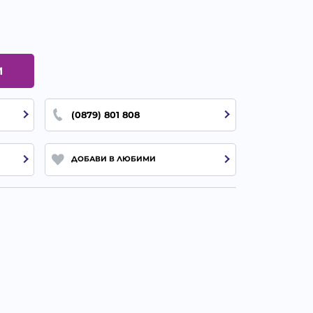
И
(0879) 801 808
ДОБАВИ В ЛЮБИМИ