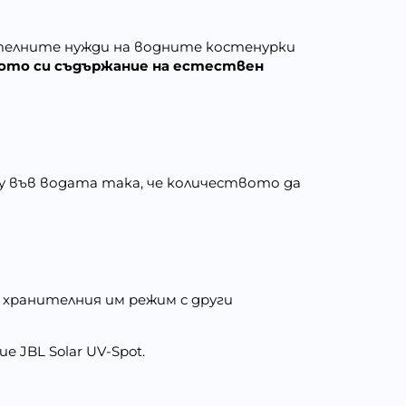
ителните нужди на водните костенурки
окото си съдържание на естествен
y във водата така, че количеството да
 хранителния им режим с други
JBL Solar UV-Spot.