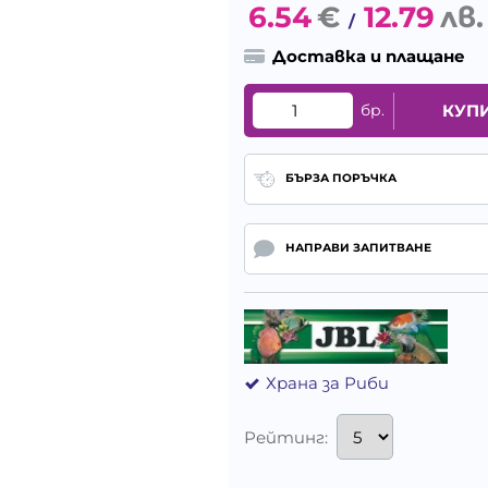
6.54
€
12.79
лв.
/
Доставка и плащане
бр.
КУП
БЪРЗА ПОРЪЧКА
НАПРАВИ ЗАПИТВАНЕ
Храна за Риби
Рейтинг: