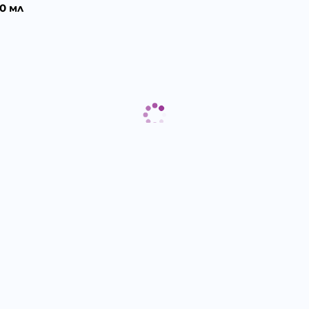
0 мл
Отзиви към продукт
КОМЕНТИРАЙ