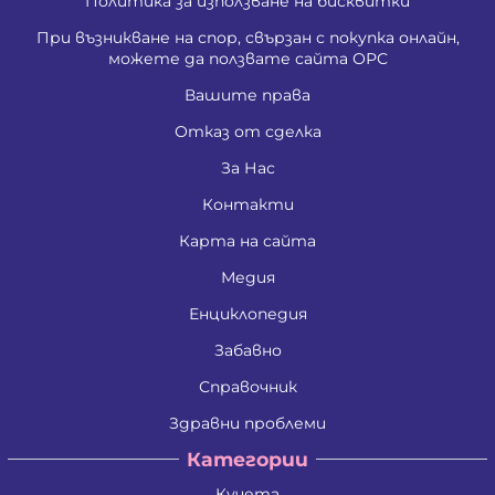
Политика за използване на бисквитки
При възникване на спор, свързан с покупка онлайн,
можете да ползвате сайта ОРС
Вашите права
Отказ от сделка
За Нас
Контакти
Карта на сайта
Медия
Енциклопедия
Забавно
Справочник
Здравни проблеми
Категории
Кучета