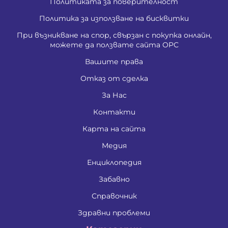
Политиката за поверителност
Политика за използване на бисквитки
При възникване на спор, свързан с покупка онлайн,
можете да ползвате сайта ОРС
Вашите права
Отказ от сделка
За Нас
Контакти
Карта на сайта
Медия
Енциклопедия
Забавно
Справочник
Здравни проблеми