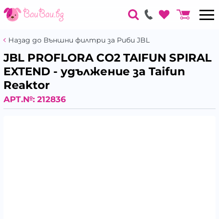
Назад до Външни филтри за Риби JBL
JBL PROFLORA CO2 TAIFUN SPIRAL
EXTEND - удължение за Taifun
Reaktor
АРТ.№:
212836