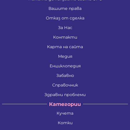
Вашите права
Отказ от сделка
За Нас
Контакти
Карта на сайта
Медия
Енциклопедия
Забавно
Справочник
Здравни проблеми
Категории
Кучета
Котки