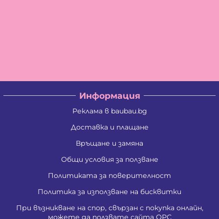
Информация
Реклама в baubau.bg
Доставка и плащане
Връщане и замяна
Общи условия за ползване
Политиката за поверителност
Политика за използване на бисквитки
При възникване на спор, свързан с покупка онлайн,
можете да ползвате сайта ОРС