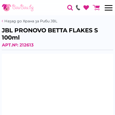
Назад до Храна за Риби JBL
JBL PRONOVO BETTA FLAKES S
100ml
АРТ.№:
212613