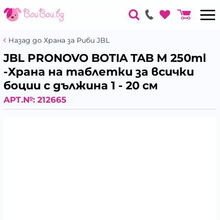
Назад до Храна за Риби JBL
JBL PRONOVO BOTIA TAB M 250ml
-Храна на таблетки за всички
боции с дължина 1 - 20 см
АРТ.№:
212665