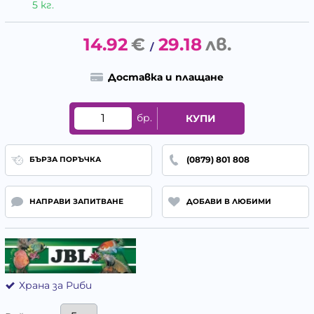
5 кг.
14.92
€
29.18
лв.
/
Доставка и плащане
бр.
КУПИ
(0879) 801 808
БЪРЗА ПОРЪЧКА
НАПРАВИ ЗАПИТВАНЕ
ДОБАВИ В ЛЮБИМИ
Храна за Риби