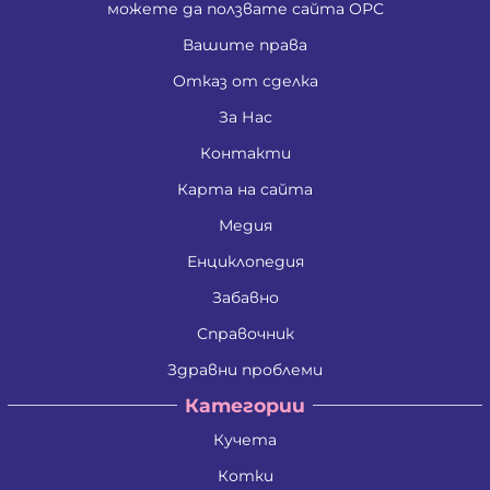
можете да ползвате сайта ОРС
Вашите права
Отказ от сделка
За Нас
Контакти
Карта на сайта
Медия
Енциклопедия
Забавно
Справочник
Здравни проблеми
Категории
Кучета
Котки