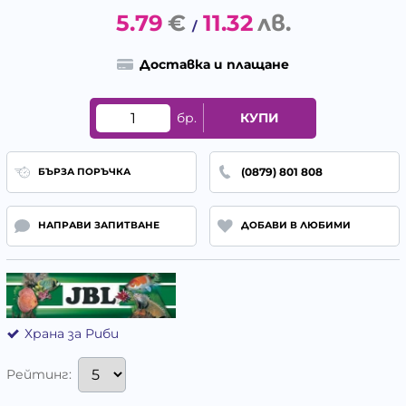
5.79
€
11.32
лв.
/
Доставка и плащане
бр.
КУПИ
(0879) 801 808
БЪРЗА ПОРЪЧКА
НАПРАВИ ЗАПИТВАНЕ
ДОБАВИ В ЛЮБИМИ
Храна за Риби
Рейтинг: