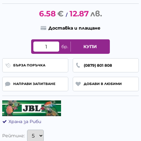
6.58
€
12.87
лв.
/
Доставка и плащане
бр.
КУПИ
(0879) 801 808
БЪРЗА ПОРЪЧКА
НАПРАВИ ЗАПИТВАНЕ
ДОБАВИ В ЛЮБИМИ
Храна за Риби
Рейтинг: