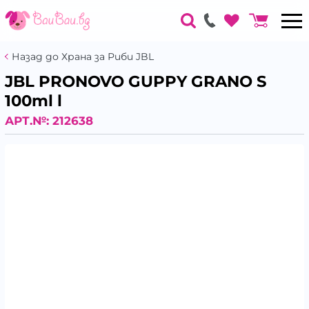
Назад до Храна за Риби JBL
JBL PRONOVO GUPPY GRANO S
100ml l
АРТ.№:
212638