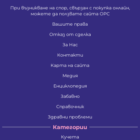
При възникване на спор, свързан с покупка онлайн,
можете да ползвате сайта ОРС
Вашите права
Отказ от сделка
За Нас
Контакти
Карта на сайта
Медия
Енциклопедия
Забавно
Справочник
Здравни проблеми
Категории
Кучета