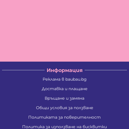
Информация
Реклама в baubau.bg
Доставка и плащане
Връщане и замяна
Общи условия за ползване
Политиката за поверителност
Политика за използване на бисквитки