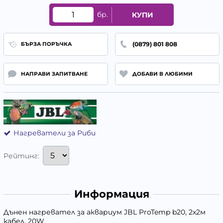
бр.
КУПИ
(0879) 801 808
БЪРЗА ПОРЪЧКА
НАПРАВИ ЗАПИТВАНЕ
ДОБАВИ В ЛЮБИМИ
Нагреватели за Риби
Рейтинг:
Информация
Дънен нагревател за аквариум JBL ProTemp b20, 2x2м
кабел, 20W