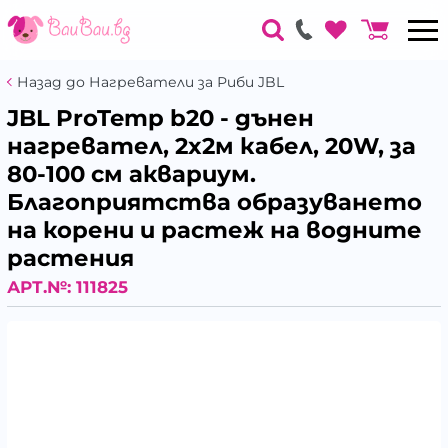
Назад до Нагреватели за Риби JBL
JBL ProTemp b20 - дънен
нагревател, 2x2м кабел, 20W, за
80-100 см аквариум.
Благоприятства образуването
на корени и растеж на водните
растения
АРТ.№:
111825