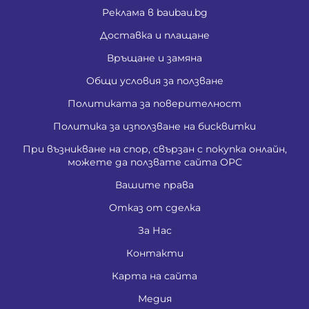
Реклама в baubau.bg
Доставка и плащане
Връщане и замяна
Общи условия за ползване
Политиката за поверителност
Политика за използване на бисквитки
При възникване на спор, свързан с покупка онлайн,
можете да ползвате сайта ОРС
Вашите права
Отказ от сделка
За Нас
Контакти
Карта на сайта
Медия