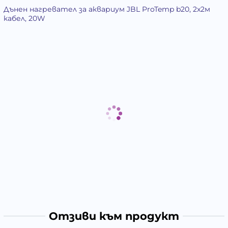
Дънен нагревател за аквариум JBL ProTemp b20, 2x2м
кабел, 20W
Отзиви към продукт