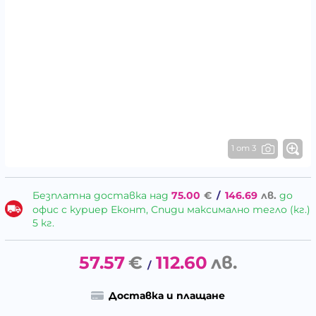
1 от 3
Безплатна доставка над
75.00
€
/
146.69
лв.
до
офис с куриер Еконт, Спиди максимално тегло (кг.)
5 кг.
57.57
€
112.60
лв.
/
Доставка и плащане