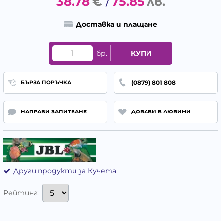
38.78
€
75.85
лв.
/
Доставка и плащане
бр.
КУПИ
(0879) 801 808
БЪРЗА ПОРЪЧКА
НАПРАВИ ЗАПИТВАНЕ
ДОБАВИ В ЛЮБИМИ
Други продукти за Кучета
Рейтинг: