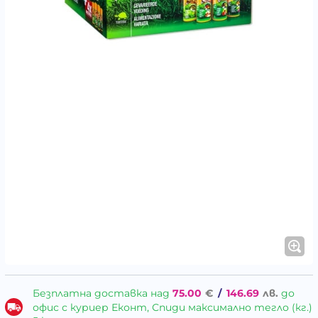
Безплатна доставка над
75.00
€
/
146.69
лв.
до
офис с куриер Еконт, Спиди максимално тегло (кг.)