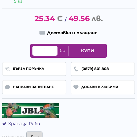
5 кг.
25.34
€
49.56
лв.
/
Доставка и плащане
бр.
КУПИ
(0879) 801 808
БЪРЗА ПОРЪЧКА
НАПРАВИ ЗАПИТВАНЕ
ДОБАВИ В ЛЮБИМИ
Храна за Риби