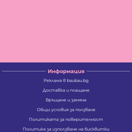
Информация
Реклама в baubau.bg
Доставка и плащане
Връщане и замяна
Общи условия за ползване
Политиката за поверителност
Политика за използване на бисквитки