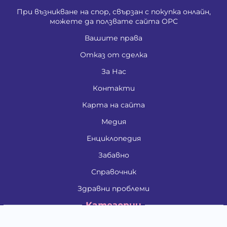
При възникване на спор, свързан с покупка онлайн,
можете да ползвате сайта ОРС
Вашите права
Отказ от сделка
За Нас
Контакти
Карта на сайта
Медия
Енциклопедия
Забавно
Справочник
Здравни проблеми
Категории
Кучета