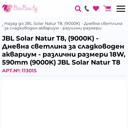
Назад до JBL Solar Natur T8, (9000K) - Дневна светлина
за сладководен аквариум - различни размери
JBL Solar Natur T8, (9000K) -
Дневна светлина за сладководен
аквариум - различни размери 18W,
590mm (9000K) JBL Solar Natur T8
АРТ.№:
113015