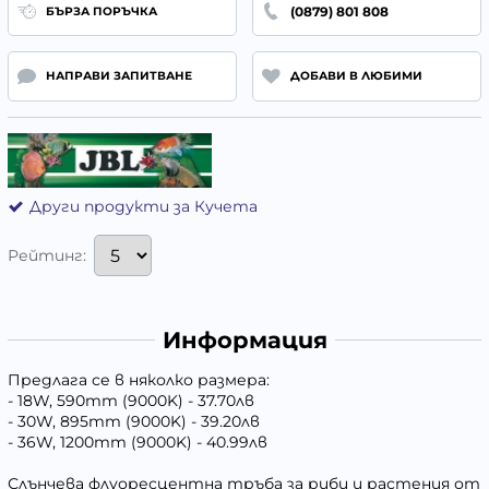
(0879) 801 808
БЪРЗА ПОРЪЧКА
НАПРАВИ ЗАПИТВАНЕ
ДОБАВИ В ЛЮБИМИ
Други продукти за Кучета
Рейтинг:
Информация
Предлага се в няколко размера:
- 18W, 590mm (9000K) - 37.70лв
- 30W, 895mm (9000K) - 39.20лв
- 36W, 1200mm (9000K) - 40.99лв
Слънчева флуоресцентна тръба за риби и растения от