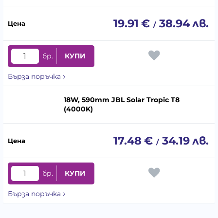
19.91
€
38.94
лв.
/
бр.
КУПИ
Бърза поръчка
18W, 590mm JBL Solar Tropic T8
(4000K)
17.48
€
34.19
лв.
/
бр.
КУПИ
Бърза поръчка