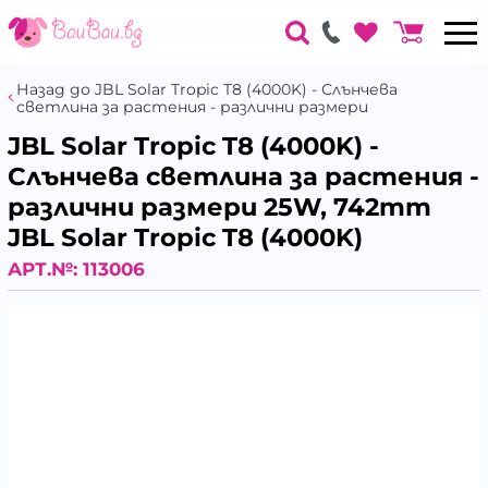
Назад до JBL Solar Tropic T8 (4000K) - Слънчева
светлина за растения - различни размери
JBL Solar Tropic T8 (4000K) -
Слънчева светлина за растения -
различни размери 25W, 742mm
JBL Solar Tropic T8 (4000K)
АРТ.№:
113006