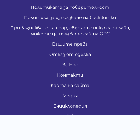
Политиката за поверителност
Политика за използване на бисквитки
При възникване на спор, свързан с покупка онлайн,
можете да ползвате сайта ОРС
Вашите права
Отказ от сделка
За Нас
Контакти
Карта на сайта
Медия
Енциклопедия
Забавно
Справочник
Здравни проблеми