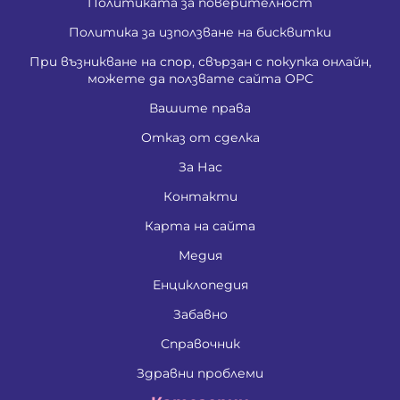
Политиката за поверителност
Политика за използване на бисквитки
При възникване на спор, свързан с покупка онлайн,
можете да ползвате сайта ОРС
Вашите права
Отказ от сделка
За Нас
Контакти
Карта на сайта
Медия
Енциклопедия
Забавно
Справочник
Здравни проблеми