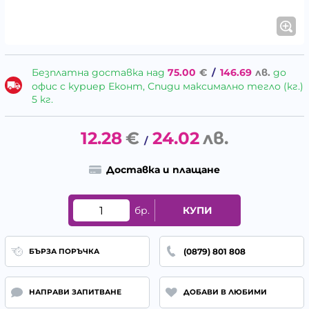
Безплатна доставка над
75.00
€
/
146.69
лв.
до
офис с куриер Еконт, Спиди максимално тегло (кг.)
5 кг.
12.28
€
24.02
лв.
/
Доставка и плащане
бр.
КУПИ
(0879) 801 808
БЪРЗА ПОРЪЧКА
НАПРАВИ ЗАПИТВАНЕ
ДОБАВИ В ЛЮБИМИ