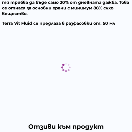
тя трябва да бъде само 20% от дневната дажба. Това
се отнася за основни храни с минимум 88% сухо
вещество.
Terra Vit Fluid се предлага в разфасовки от: 50 мл
Отзиви към продукт