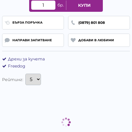
бр.
КУПИ
(0879) 801 808
БЪРЗА ПОРЪЧКА
НАПРАВИ ЗАПИТВАНЕ
ДОБАВИ В ЛЮБИМИ
Дрехи за кучета
Freedog
Рейтинг: