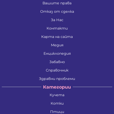
Вашите права
Отказ от сделка
За Нас
Контакти
Карта на сайта
Медия
Енциклопедия
Забавно
Справочник
Здравни проблеми
Категории
Кучета
Котки
Птици