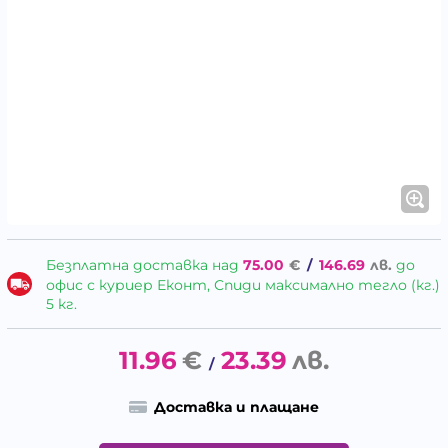
Безплатна доставка над
75.00
€
/
146.69
лв.
до
офис с куриер Еконт, Спиди максимално тегло (кг.)
5 кг.
11.96
€
23.39
лв.
/
Доставка и плащане