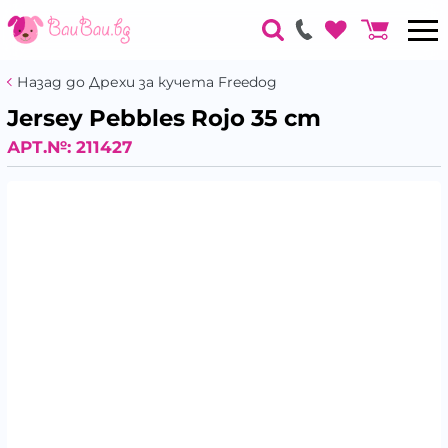
Назад до Дрехи за кучета Freedog
Jersey Pebbles Rojo 35 cm
АРТ.№:
211427