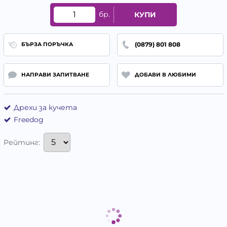
бр.
КУПИ
(0879) 801 808
БЪРЗА ПОРЪЧКА
НАПРАВИ ЗАПИТВАНЕ
ДОБАВИ В ЛЮБИМИ
Дрехи за кучета
Freedog
Рейтинг: