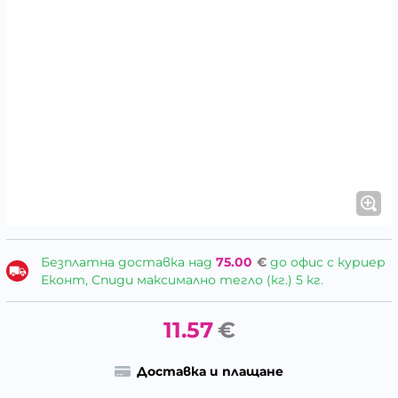
Безплатна доставка над
75.00
€
до офис с куриер
Еконт, Спиди максимално тегло (кг.) 5 кг.
11.57
€
Доставка и плащане