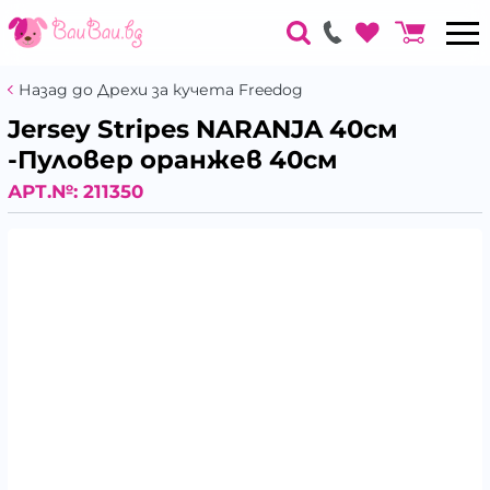
Назад до Дрехи за кучета Freedog
Jersey Stripes NARANJA 40см
-Пуловер оранжев 40см
АРТ.№:
211350