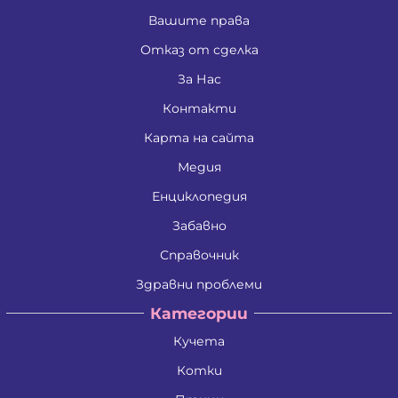
Вашите права
Отказ от сделка
За Нас
Контакти
Карта на сайта
Медия
Енциклопедия
Забавно
Справочник
Здравни проблеми
Категории
Кучета
Котки