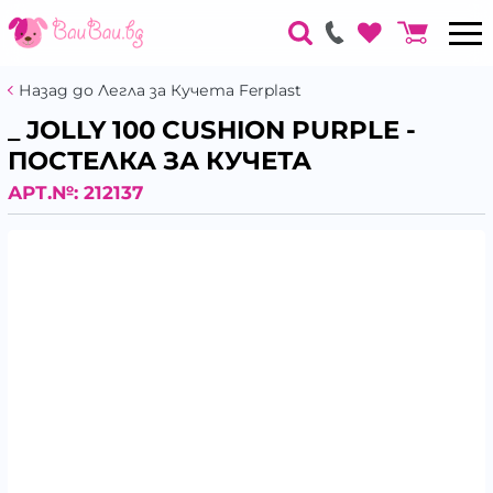
Назад до Легла за Кучета Ferplast
_ JOLLY 100 CUSHION PURPLE -
ПОСТЕЛКА ЗА КУЧЕТА
АРТ.№:
212137