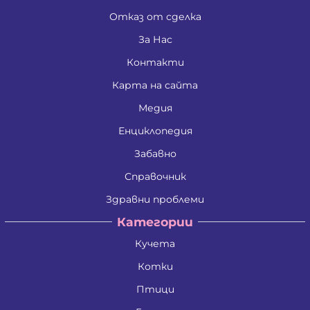
Отказ от сделка
За Нас
Контакти
Карта на сайта
Медия
Енциклопедия
Забавно
Справочник
Здравни проблеми
Категории
Кучета
Котки
Птици