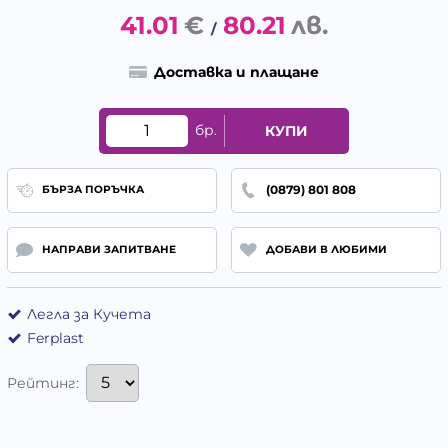
41.01
€
80.21
лв.
/
Доставка и плащане
бр.
КУПИ
(0879) 801 808
БЪРЗА ПОРЪЧКА
НАПРАВИ ЗАПИТВАНЕ
ДОБАВИ В ЛЮБИМИ
Легла за Кучета
Ferplast
Рейтинг: