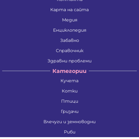
Карта на сайта
Медия
Енциклопедия
Забавно
Справочник
Здравни проблеми
Категории
Кучета
Котки
Птици
Гризачи
Влечуги и земноводни
Риби