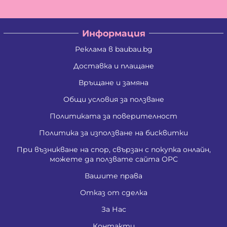
Информация
Реклама в baubau.bg
Доставка и плащане
Връщане и замяна
Общи условия за ползване
Политиката за поверителност
Политика за използване на бисквитки
При възникване на спор, свързан с покупка онлайн,
можете да ползвате сайта ОРС
Вашите права
Отказ от сделка
За Нас
Контакти