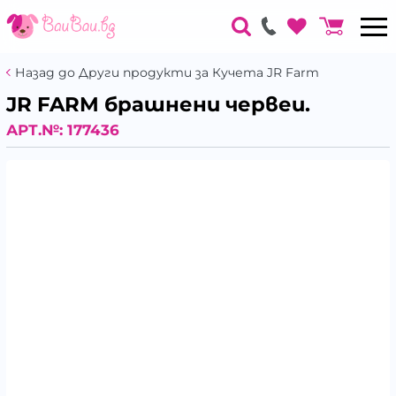
Назад до Други продукти за Кучета JR Farm
JR FARM брашнени червеи.
АРТ.№:
177436