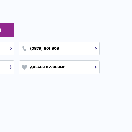
И
(0879) 801 808
ДОБАВИ В ЛЮБИМИ