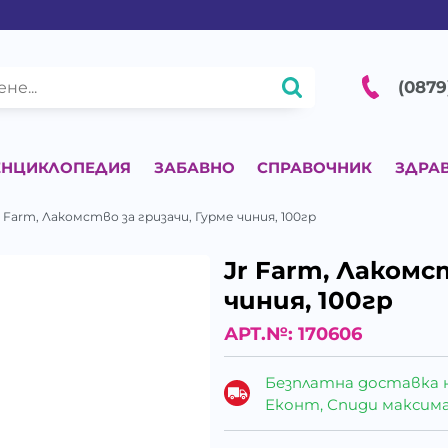
(0879
ЕНЦИКЛОПЕДИЯ
ЗАБАВНО
СПРАВОЧНИК
ЗДРА
r Farm, Лакомство за гризачи, Гурме чиния, 100гр
Jr Farm, Лакомс
чиния, 100гр
АРТ.№:
170606
Безплатна доставка 
Еконт, Спиди максималн