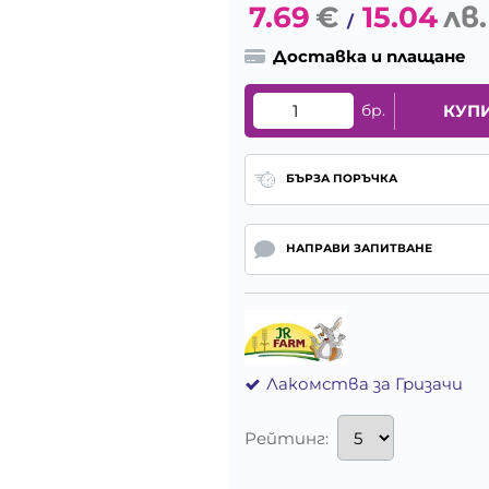
7.69
€
15.04
лв.
/
Доставка и плащане
бр.
КУП
БЪРЗА ПОРЪЧКА
НАПРАВИ ЗАПИТВАНЕ
Лакомства за Гризачи
Рейтинг: