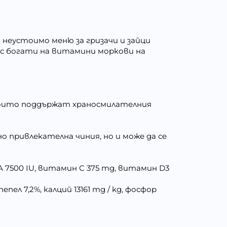
неустоимо меню за гризачи и зайци
н с богати на витамини моркови на
които поддържат храносмилателния
о привлекателна чиния, но и може да се
 А 7500 IU, витамин С 375 mg, витамин D3
пел 7,2%, калций 13161 mg / kg, фосфор