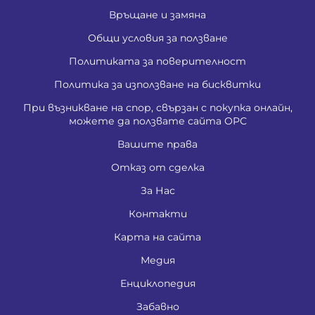
Връщане и замяна
Общи условия за ползване
Политиката за поверителност
Политика за използване на бисквитки
При възникване на спор, свързан с покупка онлайн,
можете да ползвате сайта ОРС
Вашите права
Отказ от сделка
За Нас
Контакти
Карта на сайта
Медия
Енциклопедия
Забавно