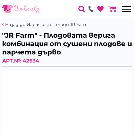
Назад до Играчки за Птици JR Farm
"JR Farm" - Плодовата верига
комбинация от сушени плодове и
парчета дърво
АРТ.№:
42634