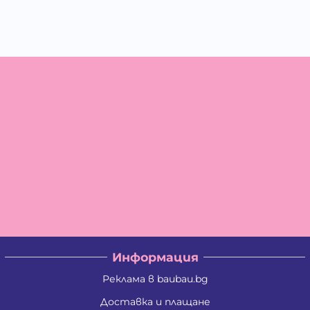
Информация
Реклама в baubau.bg
Доставка и плащане