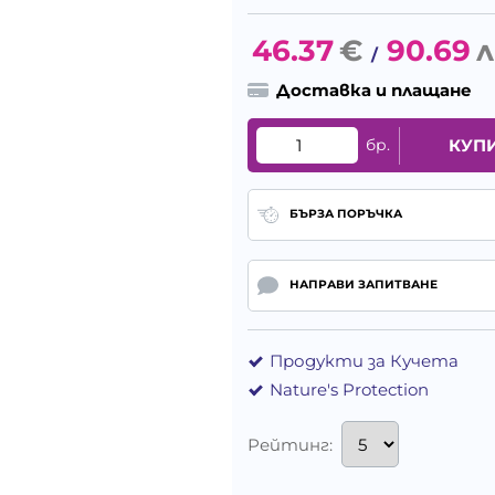
46.37
€
90.69
л
/
Доставка и плащане
бр.
КУП
БЪРЗА ПОРЪЧКА
НАПРАВИ ЗАПИТВАНЕ
Продукти за Кучета
Nature's Protection
Рейтинг: